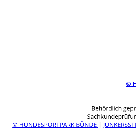
© 
Behördlich gepr
Sachkundeprüfun
© HUNDESPORTPARK BÜNDE
|
JUNKERSST