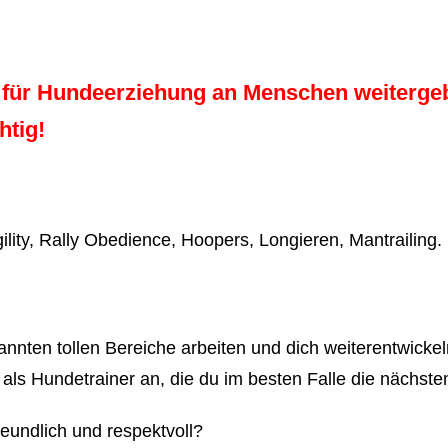
g für Hundeerziehung an Menschen weiterg
htig!
ity, Rally Obedience, Hoopers, Longieren, Mantrailing.
nnten tollen Bereiche arbeiten und dich weiterentwicke
eit als Hundetrainer an, die du im besten Falle die nächs
eundlich und respektvoll?