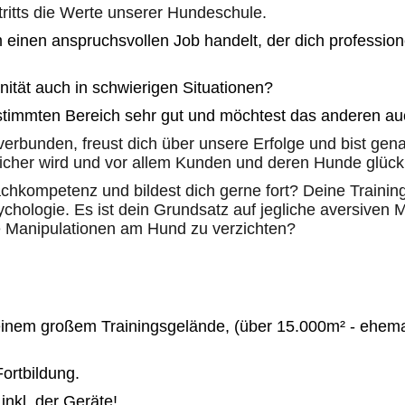
ritts die Werte unserer Hundeschule.
m einen anspruchsvollen Job handelt, der dich profession
nität auch in schwierigen Situationen?
bestimmten Bereich sehr gut und möchtest das anderen a
erbunden, freust dich über unsere Erfolge und bist genau
icher wird und vor allem Kunden und deren Hunde glück
achkompetenz und bildest dich gerne fort? Deine Trainin
chologie. Es ist dein Grundsatz auf jegliche aversiven
Manipulationen am Hund zu verzichten?
einem großem Trainingsgelände, (über 15.000m² - ehemal
Fortbildung.
inkl. der Geräte!