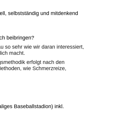
ell, selbstständig und mitdenkend
uch beibringen?
 so sehr wie wir daran interessiert,
lich macht.
gsmethodik erfolgt nach den
 Methoden, wie Schmerzreize,
iges Baseballstadion) inkl.