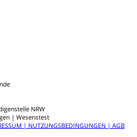
ünde
ndigenstelle NRW
gen | Wesenstest
RESSUM | NUTZUNGSBEDINGUNGEN | AGB