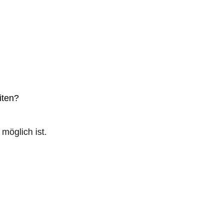
iten?
möglich ist.