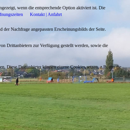
ezeigt, wenn die entsprechende Option aktiviert ist. Die
fnungszeiten
Kontakt | Anfahrt
d der Nachfrage angepassten Erscheinungsbilds der Seite.
on Drittanbietern zur Verfügung gestellt werden, sowie die
den. Diese Drittanbieter können eigene Cookies setzen, z.B. um die