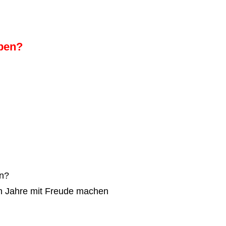
eben?
ln?
ten Jahre mit Freude machen