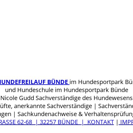
HUNDEFREILAUF BÜNDE
im Hundesportpark B
und Hundeschule im Hundesportpark Bünde
Nicole Gudd Sachverständige des Hundewesens
üfte, anerkannte Sachverständige | Sachverstä
gen | Sachkundenachweise & Verhaltensprüfun
RASSE 62-68 | 32257 BÜNDE
|
KONTAKT
|
IMP